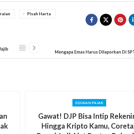
raian
Pisah Harta
ajib
Mengapa Emas Harus Dilaporkan Di SP
EDUKASI PAJAK
an
Gawat! DJP Bisa Intip Rekeni
jak
Hingga Kripto Kamu, Coreta