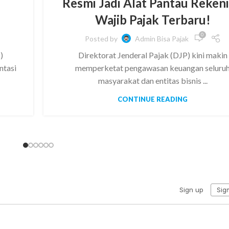
Resmi Jadi Alat Pantau Reken
Wajib Pajak Terbaru!
0
Posted by
Admin Bisa Pajak
)
Direktorat Jenderal Pajak (DJP) kini makin
ntasi
memperketat pengawasan keuangan seluru
masyarakat dan entitas bisnis ...
CONTINUE READING