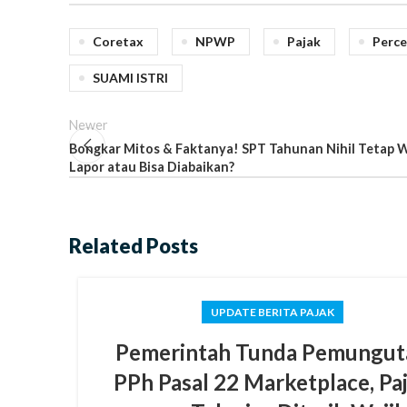
Coretax
NPWP
Pajak
Perce
SUAMI ISTRI
Newer
Bongkar Mitos & Faktanya! SPT Tahunan Nihil Tetap W
Lapor atau Bisa Diabaikan?
Related Posts
UPDATE BERITA PAJAK
Pemerintah Tunda Pemungut
PPh Pasal 22 Marketplace, Pa