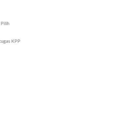
Pilih
etugas KPP