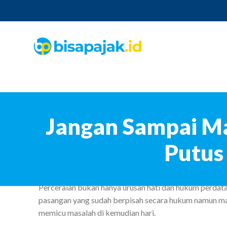
Jangan Sampai Ma
Putus
Perceraian bukan hanya urusan hati dan hukum perdata
pasangan yang sudah berpisah secara hukum namun masih
memicu masalah di kemudian hari.