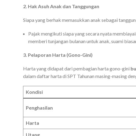
2. Hak Asuh Anak dan Tanggungan
Siapa yang berhak memasukkan anak sebagai tanggu
Pajak mengikuti siapa yang secara nyata membiayai
memberi tunjangan bulanan untuk anak, suami biasa
3. Pelaporan Harta (Gono-Gini)
Harta yang didapat dari pembagian harta gono-gini
bu
dalam daftar harta di SPT Tahunan masing-masing den
Kondisi
Penghasilan
Harta
Utang