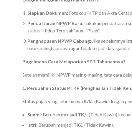
Siapkan Dokumen:
Fotokopi KTP dan Akta Cerai d
Pendaftaran NPWP Baru:
Lakukan pendaftaran se
status “Hidup Terpisah” atau “Pisah”.
Penghapusan NPWP Cabang:
Jika sebelumnya ist
untuk menghapusnya agar tidak terjadi data ganda.
Bagaimana Cara Melaporkan SPT Tahunannya?
Setelah memiliki NPWP masing-masing, tata cara pela
1. Perubahan Status PTKP (Penghasilan Tidak Ken
Status pajak yang sebelumnya
K/I/..
(Kawin dengan peng
Suami:
Berubah menjadi
TK/..
(Tidak Kawin) kecuali
Istri:
Berubah menjadi
TK/..
(Tidak Kawin).