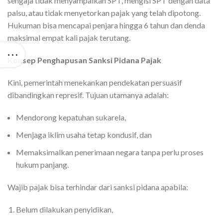
sengaja tidak menyampaikan SPT, mengisi SPT dengan data
palsu, atau tidak menyetorkan pajak yang telah dipotong.
Hukuman bisa mencapai penjara hingga 6 tahun dan denda
maksimal empat kali pajak terutang.
Konsep Penghapusan Sanksi Pidana Pajak
Kini, pemerintah menekankan pendekatan persuasif
dibandingkan represif. Tujuan utamanya adalah:
Mendorong kepatuhan sukarela,
Menjaga iklim usaha tetap kondusif, dan
Memaksimalkan penerimaan negara tanpa perlu proses
hukum panjang.
Wajib pajak bisa terhindar dari sanksi pidana apabila:
Belum dilakukan penyidikan,