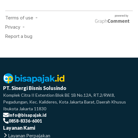
PT. Sinergi Bisnis Solusindo
Komplek Citra II Extention Blok BE 1B No.12A, RT.2/RW.8,
Pegadungan, Kec. Kalideres, Kota Jakarta Barat, Daerah Khusus
Ibukota Jakarta 11830
info@bisapajak.id
0858-8336-6001
Layanan Kami
Layanan Perpajakan