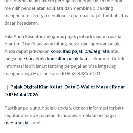
paradigma dalam sistem perpajakan Indonesia. Pemerintah
memilih pendekatan edukatif dan membina dibanding
menghukum. Dengan demikian, kepatuhan pajak tumbuh atas
dasar kesadaran.
Bila Anda kesulitan mengurus pajak pribadi maupun usaha,
biar tim Bisa Pajak yang hitung, setor, dan laporkan pajak.
Anda dapat jadwalkan
konsultasi pajak
online
gratis
atau
langsung
chat
admin konsultan pajak kami
sekarang! Untuk
informasi lebih lanjut tentang perpajakan bisa langsung
menghubungi Hotline kami di 0858-8336-6001
Pajak Digital Kian Ketat, Data E-Wallet Masuk Radar
|
DJP Mulai 2026
Pastikan pula untuk selalu
update
dengan informasi terbaru
seputar dunia perpajakan di Indonesia melalui berbagai
media sosial
kami!