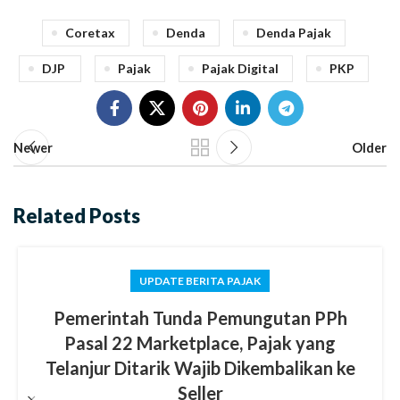
Coretax
Denda
Denda Pajak
DJP
Pajak
Pajak Digital
PKP
Newer
Older
Related Posts
UPDATE BERITA PAJAK
Pemerintah Tunda Pemungutan PPh
Pasal 22 Marketplace, Pajak yang
Telanjur Ditarik Wajib Dikembalikan ke
Seller