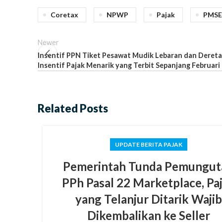
Coretax
NPWP
Pajak
PMSE
Newer
Insentif PPN Tiket Pesawat Mudik Lebaran dan Deret
Insentif Pajak Menarik yang Terbit Sepanjang Februari
Related Posts
UPDATE BERITA PAJAK
Pemerintah Tunda Pemungut
PPh Pasal 22 Marketplace, Pa
yang Telanjur Ditarik Wajib
Dikembalikan ke Seller