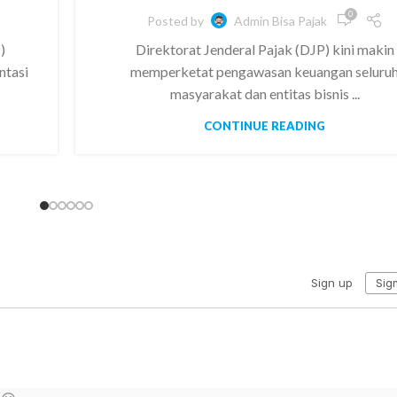
0
Posted by
Admin Bisa Pajak
)
Direktorat Jenderal Pajak (DJP) kini makin
ntasi
memperketat pengawasan keuangan seluru
masyarakat dan entitas bisnis ...
CONTINUE READING