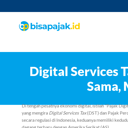
Digital Services 
Sama, 
Di tengah pesatnya ekonomi digital, istilah “Pajak D
yang mengira
Digital Services Tax
(DST) dan Pajak Perd
secara regulasi di Indonesia, keduanya memiliki kedu
dagang terbaru dengan Amerika Serikat (AS).