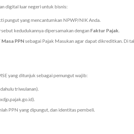
an digital luar negeri untuk bisnis:
ukti pungut yang mencantumkan NPWP/NIK Anda.
ersebut kedudukannya dipersamakan dengan
Faktur Pajak
.
 Masa PPN
sebagai Pajak Masukan agar dapat dikreditkan. Di ta
MSE yang ditunjuk sebagai pemungut wajib:
dahulu triwulanan).
xdjp.pajak.go.id).
mlah PPN yang dipungut, dan identitas pembeli.