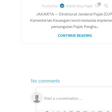
0
Posted by
Admin Bisa Pajak
JAKARTA — Direktorat Jenderal Pajak (DJP
Kementerian Keuangan resmi menunda impleme
pemungutan Pajak Pengha...
CONTINUE READING