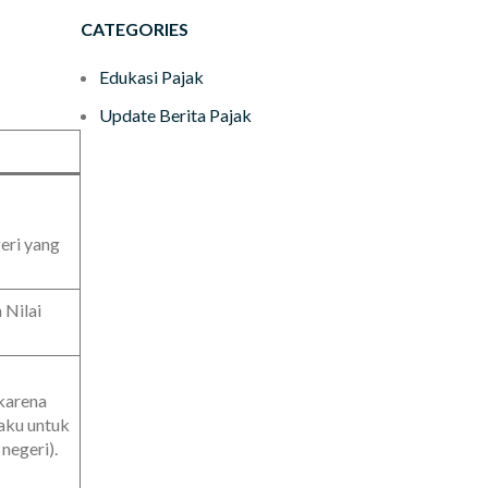
CATEGORIES
Edukasi Pajak
Update Berita Pajak
geri yang
Nilai
karena
laku untuk
 negeri).