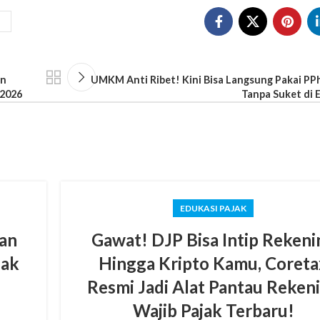
an
UMKM Anti Ribet! Kini Bisa Langsung Pakai PPh
 2026
Tanpa Suket di 
EDUKASI PAJAK
an
Gawat! DJP Bisa Intip Rekeni
jak
Hingga Kripto Kamu, Coreta
Resmi Jadi Alat Pantau Reken
Wajib Pajak Terbaru!