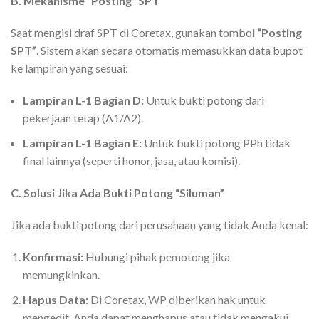
B. Mekanisme “Posting” SPT
Saat mengisi draf SPT di Coretax, gunakan tombol
“Posting
SPT”
. Sistem akan secara otomatis memasukkan data bupot
ke lampiran yang sesuai:
Lampiran L-1 Bagian D:
Untuk bukti potong dari
pekerjaan tetap (A1/A2).
Lampiran L-1 Bagian E:
Untuk bukti potong PPh tidak
final lainnya (seperti honor, jasa, atau komisi).
C. Solusi Jika Ada Bukti Potong “Siluman”
Jika ada bukti potong dari perusahaan yang tidak Anda kenal:
Konfirmasi:
Hubungi pihak pemotong jika
memungkinkan.
Hapus Data:
Di Coretax, WP diberikan hak untuk
mengedit. Anda dapat menghapus atau tidak mengakui