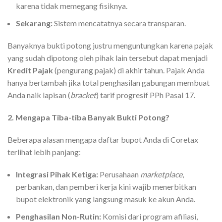
karena tidak memegang fisiknya.
Sekarang:
Sistem mencatatnya secara transparan.
Banyaknya bukti potong justru menguntungkan karena pajak
yang sudah dipotong oleh pihak lain tersebut dapat menjadi
Kredit Pajak
(pengurang pajak) di akhir tahun. Pajak Anda
hanya bertambah jika total penghasilan gabungan membuat
Anda naik lapisan (
bracket
) tarif progresif PPh Pasal 17.
2. Mengapa Tiba-tiba Banyak Bukti Potong?
Beberapa alasan mengapa daftar bupot Anda di Coretax
terlihat lebih panjang:
Integrasi Pihak Ketiga:
Perusahaan
marketplace
,
perbankan, dan pemberi kerja kini wajib menerbitkan
bupot elektronik yang langsung masuk ke akun Anda.
Penghasilan Non-Rutin:
Komisi dari program afiliasi,