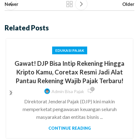
Newer
Older
Related Posts
EDUKASI PAJAK
Gawat! DJP Bisa Intip Rekening Hingga
Kripto Kamu, Coretax Resmi Jadi Alat
Pantau Rekening Wajib Pajak Terbaru!
0
Admin Bisa Pajak
Direktorat Jenderal Pajak (DJP) kini makin
memperketat pengawasan keuangan seluruh
masyarakat dan entitas bisnis ...
CONTINUE READING