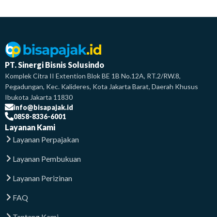
PT. Sinergi Bisnis Solusindo
Komplek Citra II Extention Blok BE 1B No.12A, RT.2/RW.8,
Pegadungan, Kec. Kalideres, Kota Jakarta Barat, Daerah Khusus
Ibukota Jakarta 11830
info@bisapajak.id
0858-8336-6001
Layanan Kami
Layanan Perpajakan
Layanan Pembukuan
Layanan Perizinan
FAQ
Tentang Kami