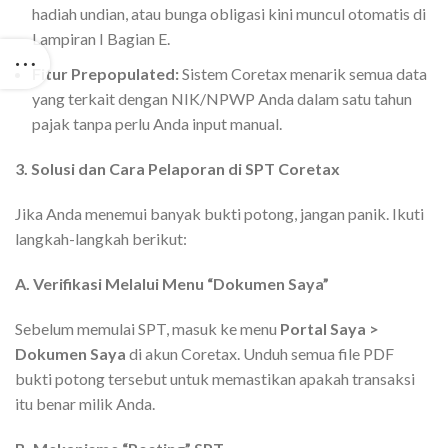
hadiah undian, atau bunga obligasi kini muncul otomatis di
Lampiran I Bagian E.
Fitur Prepopulated:
Sistem Coretax menarik semua data
yang terkait dengan NIK/NPWP Anda dalam satu tahun
pajak tanpa perlu Anda input manual.
3. Solusi dan Cara Pelaporan di SPT Coretax
Jika Anda menemui banyak bukti potong, jangan panik. Ikuti
langkah-langkah berikut:
A. Verifikasi Melalui Menu “Dokumen Saya”
Sebelum memulai SPT, masuk ke menu
Portal Saya >
Dokumen Saya
di akun Coretax. Unduh semua file PDF
bukti potong tersebut untuk memastikan apakah transaksi
itu benar milik Anda.