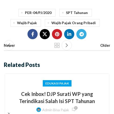
PER-04/PJ/2020
SPT Tahunan
Wajib Pajak
Wajib Pajak Orang Pribadi
Newer
Older
Related Posts
EDUKASI PAJAK
Cek Inbox! DJP Surati WP yang
Terindikasi Salah Isi SPT Tahunan
0
Admin Bisa Pajak