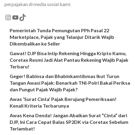
perpajakan di media sosial kami:
Pemerintah Tunda Pemungutan PPh Pasal 22
Marketplace, Pajak yang Telanjur Ditarik Wajib
Dikembalikan ke Seller
Gawat! DJP Bisa Intip Rekening Hingga Kripto Kamu,
Coretax Resmi Jadi Alat Pantau Rekening Wajib Pajak
Terbaru!
Geger! Babinsa dan Bhabinkamtibmas Ikut Turun
Tangan Awasi Pajak: Benarkah TNI-Polri Bakal Periksa
dan Pungut Pajak Wajib Pajak?
Awas ‘Surat Cinta’ Pajak Berujung Pemeriksaan!
Kenali Kriteria Terbarunya
Awas Kena Denda! Jangan Abaikan Surat “Cinta” dari
DJP, Ini Cara Cepat Balas SP2DK via Coretax Sebelum
Terlambat!