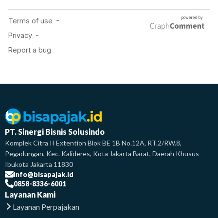
PT. Sinergi Bisnis Solusindo
Komplek Citra II Extention Blok BE 1B No.12A, RT.2/RW.8,
Pegadungan, Kec. Kalideres, Kota Jakarta Barat, Daerah Khusus
Ibukota Jakarta 11830
info@bisapajak.id
0858-8336-6001
Layanan Kami
Layanan Perpajakan