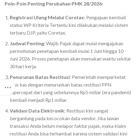
Poin-Poin Penting Perubahan PMK 28/2026:
Registrasi Ulang Melalui Coretax:
Pengajuan kembali
status WP Kriteria Tertentu kini dilakukan melalui sistem
terbaru DJP, yaitu Coretax.
Jadwal Penting:
Wajib Pajak dapat mulai mengajukan
permohonan penetapan kembali mulai 1 Juni hingga 10
Juni 2026. Proses penetapan akan memakan waktu sekitar
30 hari kerja.
Penurunan Batas Restitusi
: Pemerintah memperketat
arus kas dengan menurunkan batas restitusi PPN
dipercepat dari yang sebelumnya Rp5 miliar (era pandemi)
kembali menjadi Rp1 miliar.
Validasi Data Elektronik:
Restitusi kini sangat
bergantung pada kecocokan data vendor. Jika lawan
transaksi Anda belum melapor faktur pajak, maka klaim
restitusi Anda bisa terhambat karena sistem validasi kini