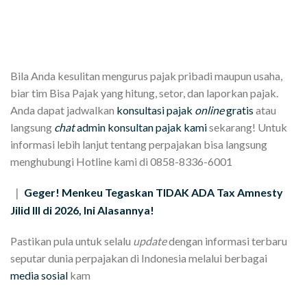
Bila Anda kesulitan mengurus pajak pribadi maupun usaha,
biar tim Bisa Pajak yang hitung, setor, dan laporkan pajak.
Anda dapat jadwalkan
konsultasi pajak
online
gratis
atau
langsung
chat
admin konsultan pajak kami
sekarang! Untuk
informasi lebih lanjut tentang perpajakan bisa langsung
menghubungi Hotline kami di 0858-8336-6001
Geger! Menkeu Tegaskan TIDAK ADA Tax Amnesty
|
Jilid III di 2026, Ini Alasannya!
Pastikan pula untuk selalu
update
dengan informasi terbaru
seputar dunia perpajakan di Indonesia melalui berbagai
media sosial
kam