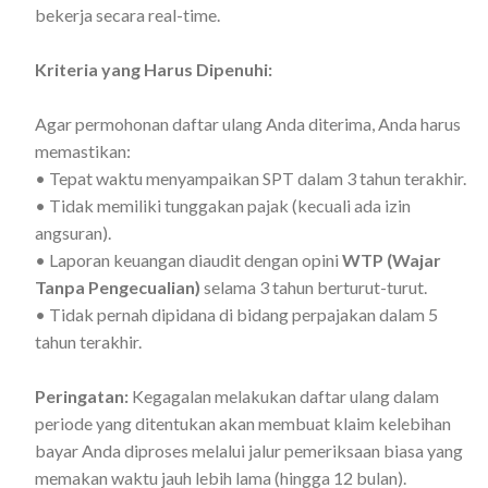
bekerja secara real-time.
Kriteria yang Harus Dipenuhi:
Agar permohonan daftar ulang Anda diterima, Anda harus
memastikan:
• Tepat waktu menyampaikan SPT dalam 3 tahun terakhir.
• Tidak memiliki tunggakan pajak (kecuali ada izin
angsuran).
• Laporan keuangan diaudit dengan opini
WTP (Wajar
Tanpa Pengecualian)
selama 3 tahun berturut-turut.
• Tidak pernah dipidana di bidang perpajakan dalam 5
tahun terakhir.
Peringatan:
Kegagalan melakukan daftar ulang dalam
periode yang ditentukan akan membuat klaim kelebihan
bayar Anda diproses melalui jalur pemeriksaan biasa yang
memakan waktu jauh lebih lama (hingga 12 bulan).