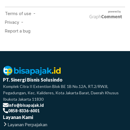
PT. Sinergi Bisnis Solusindo
Komplek Citra II Extention Blok BE 1B No.12A, RT.2/RW.8,
Pegadungan, Kec. Kalideres, Kota Jakarta Barat, Daerah Khusus
Ibukota Jakarta 11830
info@bisapajak.id
0858-8336-6001
Layanan Kami
Layanan Perpajakan