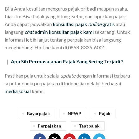
Bila Anda kesulitan mengurus pajak pribadi maupun usaha,
biar tim Bisa Pajak yang hitung, setor, dan laporkan pajak.
Anda dapat jadwalkan
konsultasi pajak
online
gratis
atau
langsung
chat
admin konsultan pajak kami
sekarang! Untuk
informasi lebih lanjut tentang perpajakan bisa langsung
menghubungi Hotline kami di 0858-8336-6001
Apa Sih Permasalahan Pajak Yang Sering Terjadi ?
|
Pastikan pula untuk selalu
update
dengan informasi terbaru
seputar dunia perpajakan di Indonesia melalui berbagai
media sosial
kami!
Bayarpajak
NPWP
Pajak
Perpajakan
Taatpajak