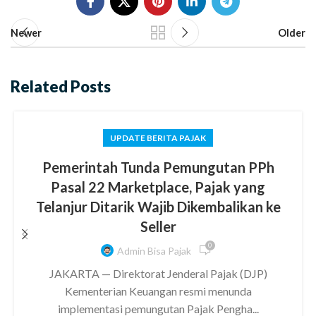
Newer
Older
Related Posts
UPDATE BERITA PAJAK
Pemerintah Tunda Pemungutan PPh
Pasal 22 Marketplace, Pajak yang
Telanjur Ditarik Wajib Dikembalikan ke
Seller
0
Admin Bisa Pajak
JAKARTA — Direktorat Jenderal Pajak (DJP)
Kementerian Keuangan resmi menunda
implementasi pemungutan Pajak Pengha...