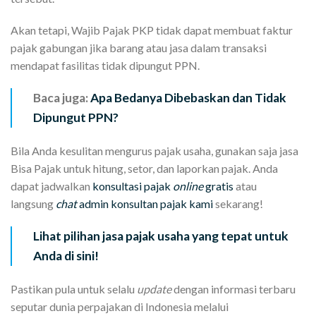
Akan tetapi, Wajib Pajak PKP tidak dapat membuat faktur
pajak gabungan jika barang atau jasa dalam transaksi
mendapat fasilitas tidak dipungut PPN.
Baca juga:
Apa Bedanya Dibebaskan dan Tidak
Dipungut PPN?
Bila Anda kesulitan mengurus pajak usaha, gunakan saja jasa
Bisa Pajak untuk hitung, setor, dan laporkan pajak. Anda
dapat jadwalkan
konsultasi pajak
online
gratis
atau
langsung
chat
admin konsultan pajak kami
sekarang!
Lihat pilihan jasa pajak usaha yang tepat untuk
Anda di sini!
Pastikan pula untuk selalu
update
dengan informasi terbaru
seputar dunia perpajakan di Indonesia melalui