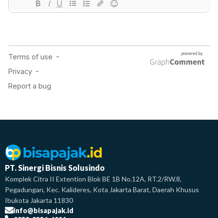
PT. Sinergi Bisnis Solusindo
Komplek Citra II Extention Blok BE 1B No.12A, RT.2/RW.8,
Pegadungan, Kec. Kalideres, Kota Jakarta Barat, Daerah Khusus
Ibukota Jakarta 11830
info@bisapajak.id