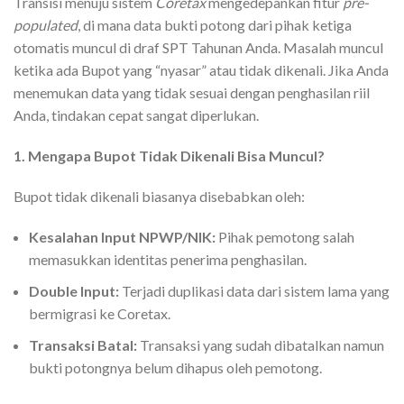
Transisi menuju sistem
Coretax
mengedepankan fitur
pre-
populated
, di mana data bukti potong dari pihak ketiga
otomatis muncul di draf SPT Tahunan Anda. Masalah muncul
ketika ada Bupot yang “nyasar” atau tidak dikenali. Jika Anda
menemukan data yang tidak sesuai dengan penghasilan riil
Anda, tindakan cepat sangat diperlukan.
1. Mengapa Bupot Tidak Dikenali Bisa Muncul?
Bupot tidak dikenali biasanya disebabkan oleh:
Kesalahan Input NPWP/NIK:
Pihak pemotong salah
memasukkan identitas penerima penghasilan.
Double Input:
Terjadi duplikasi data dari sistem lama yang
bermigrasi ke Coretax.
Transaksi Batal:
Transaksi yang sudah dibatalkan namun
bukti potongnya belum dihapus oleh pemotong.