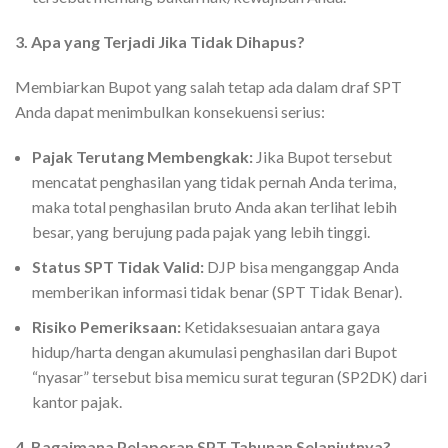
3. Apa yang Terjadi Jika Tidak Dihapus?
Membiarkan Bupot yang salah tetap ada dalam draf SPT
Anda dapat menimbulkan konsekuensi serius:
Pajak Terutang Membengkak:
Jika Bupot tersebut
mencatat penghasilan yang tidak pernah Anda terima,
maka total penghasilan bruto Anda akan terlihat lebih
besar, yang berujung pada pajak yang lebih tinggi.
Status SPT Tidak Valid:
DJP bisa menganggap Anda
memberikan informasi tidak benar (SPT Tidak Benar).
Risiko Pemeriksaan:
Ketidaksesuaian antara gaya
hidup/harta dengan akumulasi penghasilan dari Bupot
“nyasar” tersebut bisa memicu surat teguran (SP2DK) dari
kantor pajak.
4. Bagaimana Pelaporan SPT Tahunan Selanjutnya?