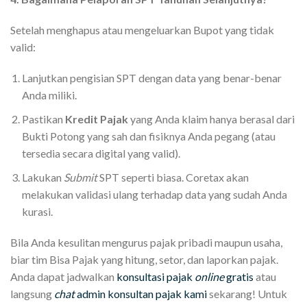
Setelah menghapus atau mengeluarkan Bupot yang tidak
valid:
Lanjutkan pengisian SPT dengan data yang benar-benar
Anda miliki.
Pastikan
Kredit Pajak
yang Anda klaim hanya berasal dari
Bukti Potong yang sah dan fisiknya Anda pegang (atau
tersedia secara digital yang valid).
Lakukan
Submit
SPT seperti biasa. Coretax akan
melakukan validasi ulang terhadap data yang sudah Anda
kurasi.
Bila Anda kesulitan mengurus pajak pribadi maupun usaha,
biar tim Bisa Pajak yang hitung, setor, dan laporkan pajak.
Anda dapat jadwalkan
konsultasi pajak
online
gratis
atau
langsung
chat
admin konsultan pajak kami
sekarang! Untuk