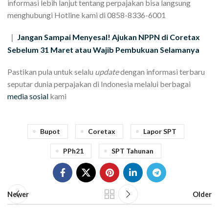
informasi lebih lanjut tentang perpajakan bisa langsung
menghubungi Hotline kami di 0858-8336-6001
Jangan Sampai Menyesal! Ajukan NPPN di Coretax
|
Sebelum 31 Maret atau Wajib Pembukuan Selamanya
Pastikan pula untuk selalu
update
dengan informasi terbaru
seputar dunia perpajakan di Indonesia melalui berbagai
media sosial
kami
Bupot
Coretax
Lapor SPT
PPh21
SPT Tahunan
Newer
Older