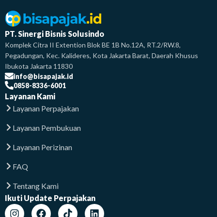
PT. Sinergi Bisnis Solusindo
Komplek Citra II Extention Blok BE 1B No.12A, RT.2/RW.8,
Pegadungan, Kec. Kalideres, Kota Jakarta Barat, Daerah Khusus
Ibukota Jakarta 11830
info@bisapajak.id
0858-8336-6001
Layanan Kami
Layanan Perpajakan
Layanan Pembukuan
Layanan Perizinan
FAQ
Tentang Kami
Ikuti Update Perpajakan