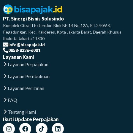
PT. Sinergi Bisnis Solusindo
Komplek Citra II Extention Blok BE 1B No.12A, RT.2/RW.8,
Pegadungan, Kec. Kalideres, Kota Jakarta Barat, Daerah Khusus
Ibukota Jakarta 11830
info@bisapajak.id
0858-8336-6001
Layanan Kami
Layanan Perpajakan
Layanan Pembukuan
Layanan Perizinan
FAQ
Tentang Kami
Ikuti Update Perpajakan