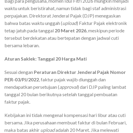
Bagi para pengusaha, momen Idul Fitri 2026 mungkin menjadi
waktu untuk beristirahat, namun tidak bagi staf administrasi
perpajakan. Direktorat Jenderal Pajak (DJP) menegaskan
bahwa batas waktu unggah (
upload
) Faktur Pajak elektronik
tetap jatuh pada tanggal
20 Maret 2026
, meskipun periode
tersebut berdekatan atau bertepatan dengan jadwal cuti
bersama lebaran.
Aturan Saklek: Tanggal 20 Harga Mati
Sesuai dengan
Peraturan Direktur Jenderal Pajak Nomor
PER-03/PJ/2022
, faktur pajak wajib diunggah dan
mendapatkan persetujuan (
approval
) dari DJP paling lambat
tanggal 20 bulan berikutnya setelah tanggal pembuatan
faktur pajak.
Kebijakan ini tidak mengenal kompensasi hari libur atau cuti
bersama. Jika perusahaan membuat faktur di bulan Februari,
maka batas akhir
upload
adalah 20 Maret. Jika melewati