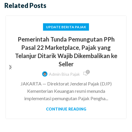
Related Posts
UPDATE BERITA PAJAK
Pemerintah Tunda Pemungutan PPh
Pasal 22 Marketplace, Pajak yang
Telanjur Ditarik Wajib Dikembalikan ke
Seller
0
Admin Bisa Pajak
JAKARTA — Direktorat Jenderal Pajak (DJP)
Kementerian Keuangan resmi menunda
implementasi pemungutan Pajak Pengha...
CONTINUE READING