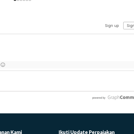
anan Kami
Ikuti Update Perpajakan