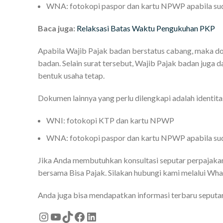
WNA: fotokopi paspor dan kartu NPWP apabila sud
Baca juga:
Relaksasi Batas Waktu Pengukuhan PKP
Apabila Wajib Pajak badan berstatus cabang, maka do
badan. Selain surat tersebut, Wajib Pajak badan juga
bentuk usaha tetap.
Dokumen lainnya yang perlu dilengkapi adalah identitas
WNI: fotokopi KTP dan kartu NPWP
WNA: fotokopi paspor dan kartu NPWP apabila sud
Jika Anda membutuhkan konsultasi seputar perpajakan,
bersama Bisa Pajak. Silakan hubungi kami melalui W
Anda juga bisa mendapatkan informasi terbaru seputar