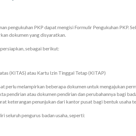
nan pengukuhan PKP dapat mengisi Formulir Pengukuhan PKP. Sel
rkan dokumen yang disyaratkan.
persiapkan, sebagai berikut:
atas (KITAS) atau Kartu Izin Tinggal Tetap (KITAP)
usat perlu melampirkan beberapa dokumen untuk mengajukan pe
ta pendirian atau dokumen pendirian dan perubahannya bagi bad
surat keterangan penunjukan dari kantor pusat bagi bentuk usaha te
ri seluruh pengurus badan usaha, seperti: