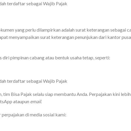
ah terdaftar sebagai Wajib Pajak
kumen yang perlu dilampirkan adalah surat keterangan sebagai c
 dapat menyampaikan surat keterangan penunjukan dari kantor pusa
 diri pimpinan cabang atau bentuk usaha tetap, seperti:
ah terdaftar sebagai Wajib Pajak
 tim Bisa Pajak selalu siap membantu Anda. Perpajakan kini lebi
hatsApp ataupun
email
.
 perpajakan di media sosial kami: