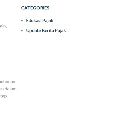
CATEGORIES
Edukasi Pajak
ain,
Update Berita Pajak
rmohonan
an dalam
tap.