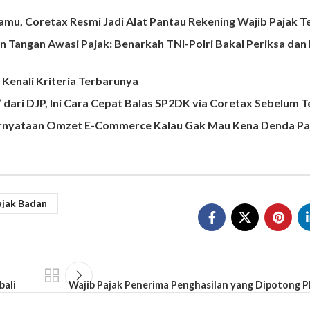
amu, Coretax Resmi Jadi Alat Pantau Rekening Wajib Pajak T
 Tangan Awasi Pajak: Benarkah TNI-Polri Bakal Periksa dan
 Kenali Kriteria Terbarunya
 dari DJP, Ini Cara Cepat Balas SP2DK via Coretax Sebelum 
ernyataan Omzet E-Commerce Kalau Gak Mau Kena Denda Pa
ajak Badan
bali
Wajib Pajak Penerima Penghasilan yang Dipotong P