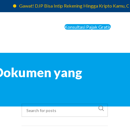
Gawat! DJP Bisa Intip Rekening Hingga Kripto Kamu, Coretax
Konsultasi Pajak Gratis
Dokumen yang