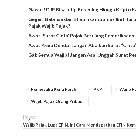
Gawat! DJP Bisa Intip Rekening Hingga Kripto K
Geger! Babinsa dan Bhabinkamtibmas Ikut Turun
Pajak Wajib Pajak?
Awas ‘Surat Cinta’ Pajak Berujung Pemeriksaan!
Awas Kena Denda! Jangan Abaikan Surat “Cinta”
Gak Semua Wajib! Jangan Asal Unggah Surat P
Pengusaha Kena Pajak
PKP
Wajib P
Wajib Pajak Orang Pribadi
Newer
Wajib Pajak Lupa EFIN, Ini Cara Mendapatkan EFIN Kem