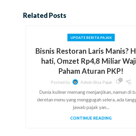
Related Posts
UPDATE BERITA PAJAK
Bisnis Restoran Laris Manis? H
hati, Omzet Rp4,8 Miliar Waj
Paham Aturan PKP!
0
Posted by
Admin Bisa Pajak
Dunia kuliner memang menjanjikan, namun di b
deretan menu yang menggugah selera, ada tang
jawab pajak yan...
CONTINUE READING