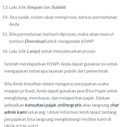
Lalu, klik
Simpan
dan
Submit
Jika sudah, sistem akan memproses berkas permohonan
Anda
Bila permohonan berhasil diproses, maka akan muncul
tombol
Download
untuk mengunduh KSWP
Lalu, klik
Lanjut
untuk menyelesaikan proses
Setelah mendapatkan KSWP, Anda dapat gunakan ini untuk
mengajukan beberapa layanan publik dari pemerintah.
Bila Anda kesulitan dalam mengurus perpajakan usaha
maupun pribadi, Anda dapat gunakan jasa Bisa Pajak untuk
menghitung, membayar, dan melaporkan pajak. Silakan
jadwalkan
konsultasi pajak
online
gratis
atau langsung
chat
admin kami
sekarang. Untuk informasi lebih lanjut tentang
perpajakan bisa langsung menghubungi Hotline kami di
0858-8336-6001