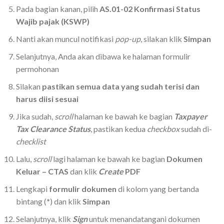
Pada bagian kanan, pilih
AS.01-02 Konfirmasi Status
Wajib pajak (KSWP)
Nanti akan muncul notifikasi
pop-up
, silakan klik
Simpan
Selanjutnya, Anda akan dibawa ke halaman formulir
permohonan
Silakan
pastikan semua data yang sudah terisi dan
harus diisi sesuai
Jika sudah,
scroll
halaman ke bawah ke bagian
Taxpayer
Tax Clearance Status
, pastikan kedua
checkbox
sudah di-
checklist
Lalu,
scroll
lagi halaman ke bawah ke bagian
Dokumen
Keluar – CTAS
dan klik
Create
PDF
Lengkapi
formulir dokumen
di kolom yang bertanda
bintang (
*
) dan klik
Simpan
Selanjutnya, klik
Sign
untuk menandatangani dokumen