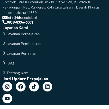
Komplek Citra II Extention Blok BE 1B No.12A, RT.2/RW.8,
Pegadungan, Kec. Kalideres, Kota Jakarta Barat, Daerah Khusus
Ibukota Jakarta 11830
info@bisapajak.id
0858-8336-6001
Layanan Kami
Layanan Perpajakan
Layanan Pembukuan
Layanan Perizinan
FAQ
Tentang Kami
Ikuti Update Perpajakan
Lokasi Kami