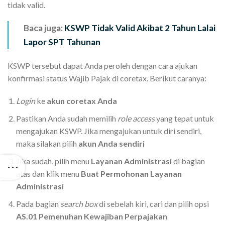
tidak valid.
Baca juga:
KSWP Tidak Valid Akibat 2 Tahun Lalai
Lapor SPT Tahunan
KSWP tersebut dapat Anda peroleh dengan cara ajukan
konfirmasi status Wajib Pajak di coretax. Berikut caranya:
Login
ke
akun coretax Anda
Pastikan Anda sudah memilih
role access
yang tepat untuk
mengajukan KSWP. Jika mengajukan untuk diri sendiri,
maka silakan pilih
akun Anda sendiri
Jika sudah, pilih menu
Layanan Administrasi
di bagian
atas dan klik menu
Buat Permohonan Layanan
Administrasi
Pada bagian
search box
di sebelah kiri, cari dan pilih opsi
AS.01
Pemenuhan Kewajiban Perpajakan