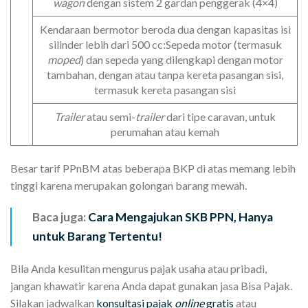
wagon
dengan sistem 2 gardan penggerak (4×4)
Kendaraan bermotor beroda dua dengan kapasitas isi
silinder lebih dari 500 cc:Sepeda motor (termasuk
moped
) dan sepeda yang dilengkapi dengan motor
tambahan, dengan atau tanpa kereta pasangan sisi,
termasuk kereta pasangan sisi
Trailer
atau semi-
trailer
dari tipe caravan, untuk
perumahan atau kemah
Besar tarif PPnBM atas beberapa BKP di atas memang lebih
tinggi karena merupakan golongan barang mewah.
Baca juga:
Cara Mengajukan SKB PPN, Hanya
untuk Barang Tertentu!
Bila Anda kesulitan mengurus pajak usaha atau pribadi,
jangan khawatir karena Anda dapat gunakan jasa Bisa Pajak.
Silakan jadwalkan
konsultasi pajak
online
gratis
atau