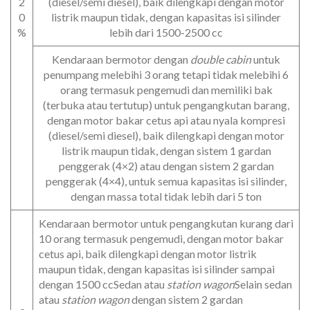
2
(diesel/semi diesel), baik dilengkapi dengan motor
0
listrik maupun tidak, dengan kapasitas isi silinder
%
lebih dari 1500-2500 cc
Kendaraan bermotor dengan
double cabin
untuk
penumpang melebihi 3 orang tetapi tidak melebihi 6
orang termasuk pengemudi dan memiliki bak
(terbuka atau tertutup) untuk pengangkutan barang,
dengan motor bakar cetus api atau nyala kompresi
(diesel/semi diesel), baik dilengkapi dengan motor
listrik maupun tidak, dengan sistem 1 gardan
penggerak (4×2) atau dengan sistem 2 gardan
penggerak (4×4), untuk semua kapasitas isi silinder,
dengan massa total tidak lebih dari 5 ton
Kendaraan bermotor untuk pengangkutan kurang dari
10 orang termasuk pengemudi, dengan motor bakar
cetus api, baik dilengkapi dengan motor listrik
maupun tidak, dengan kapasitas isi silinder sampai
dengan 1500 ccSedan atau
station wagon
Selain sedan
atau
station wagon
dengan sistem 2 gardan