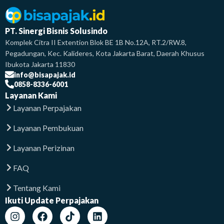
PT. Sinergi Bisnis Solusindo
Komplek Citra II Extention Blok BE 1B No.12A, RT.2/RW.8,
Pegadungan, Kec. Kalideres, Kota Jakarta Barat, Daerah Khusus
Ibukota Jakarta 11830
info@bisapajak.id
0858-8336-6001
Layanan Kami
Layanan Perpajakan
Layanan Pembukuan
Layanan Perizinan
FAQ
Tentang Kami
Ikuti Update Perpajakan