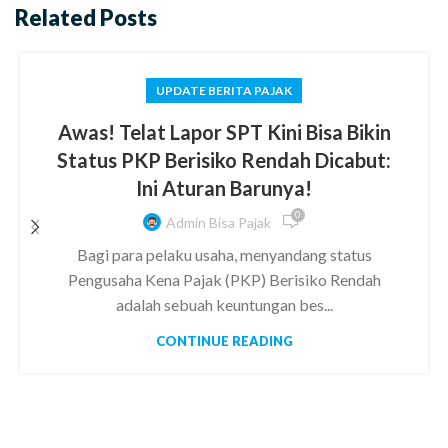
Related Posts
UPDATE BERITA PAJAK
Awas! Telat Lapor SPT Kini Bisa Bikin
Status PKP Berisiko Rendah Dicabut:
Ini Aturan Barunya!
0
Admin Bisa Pajak
Bagi para pelaku usaha, menyandang status
Pengusaha Kena Pajak (PKP) Berisiko Rendah
adalah sebuah keuntungan bes...
CONTINUE READING