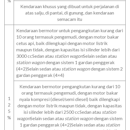
%
Kendaraan khusus yang dibuat untuk perjalanan di
atas salju, di pantai, di gunung, dan kendaraan
semacam itu
Kendaraan bermotor untuk pengangkutan kurang dari
10 orang termasuk pengemudi, dengan motor bakar
cetus api, baik dilengkapi dengan motor listrik
maupun tidak, dengan kapasitas isi silinder lebih dari
3000 ccSedan atau
station wagon
Selain sedan atau
station wagon
dengan sistem 1 gardan penggerak
(4×2)Selain sedan atau
station wagon
dengan sistem 2
gardan penggerak (4×4)
Kendaraan bermotor pengangkutan kurang dari 10
orang termasuk pengemudi, dengan motor bakar
1
nyala kompresi (diesel/semi diesel) baik dilengkapi
2
dengan motor listrik maupun tidak, dengan kapasitas
5
isi silinder lebih dari 2500 ccSedan atau
station
%
wagon
Selain sedan atau
station wagon
dengan sistem
1 gardan penggerak (4×2)Selain sedan atau
station