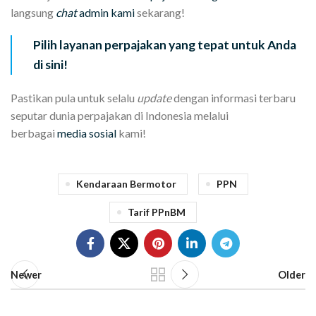
langsung
chat
admin kami
sekarang!
Pilih layanan perpajakan yang tepat untuk Anda
di sini!
Pastikan pula untuk selalu
update
dengan informasi terbaru
seputar dunia perpajakan di Indonesia melalui
berbagai
media sosial
kami!
Kendaraan Bermotor
PPN
Tarif PPnBM
Newer
Older