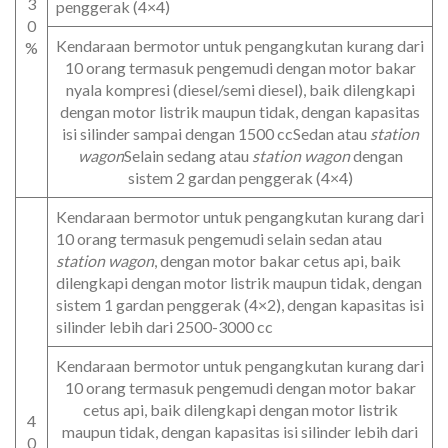
3
penggerak (4×4)
0
Kendaraan bermotor untuk pengangkutan kurang dari
%
10 orang termasuk pengemudi dengan motor bakar
nyala kompresi (diesel/semi diesel), baik dilengkapi
dengan motor listrik maupun tidak, dengan kapasitas
isi silinder sampai dengan 1500 ccSedan atau
station
wagon
Selain sedang atau
station wagon
dengan
sistem 2 gardan penggerak (4×4)
Kendaraan bermotor untuk pengangkutan kurang dari
10 orang termasuk pengemudi selain sedan atau
station wagon
, dengan motor bakar cetus api, baik
dilengkapi dengan motor listrik maupun tidak, dengan
sistem 1 gardan penggerak (4×2), dengan kapasitas isi
silinder lebih dari 2500-3000 cc
Kendaraan bermotor untuk pengangkutan kurang dari
10 orang termasuk pengemudi dengan motor bakar
cetus api, baik dilengkapi dengan motor listrik
4
maupun tidak, dengan kapasitas isi silinder lebih dari
0