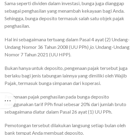
Sama seperti dividen dalam investasi, bunga juga dianggap
sebagai penghasilan yang menambah kekayaan bagi Anda.
Sehingga, bunga deposito termasuk salah satu objek pajak
penghasilan.
Hal ini sebagaimana tertuang dalam Pasal 4 ayat (2) Undang-
Undang Nomor 36 Tahun 2008 (UU PPh)
jo
. Undang-Undang
Nomor 7 Tahun 2021 (UU HPP).
Bukan hanya untuk deposito, pengenaan pajak tersebut juga
berlaku bagi jenis tabungan lainnya yang dimiliki oleh Wajib
Pajak, termasuk bunga simpanan dari koperasi.
Pengenaan pajak penghasilan pada bunga deposito
menggunakan tarif PPh final sebesar 20% dari jumlah bruto
sebagaimana diatur dalam Pasal 26 ayat (1) UU PPh.
Pemotongan tersebut dilakukan langsung setiap bulan oleh
bank tempat Anda membuat deposito.