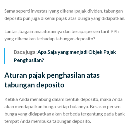
Sama seperti investasi yang dikenai pajak dividen, tabungan
deposito pun juga dikenai pajak atas bunga yang didapatkan.
Lantas, bagaimana aturannya dan berapa persen tarif PPh
yang dikenakan terhadap tabungan deposito?
Baca juga:
Apa Saja yang menjadi Objek Pajak
Penghasilan?
Aturan pajak penghasilan atas
tabungan deposito
Ketika Anda menabung dalam bentuk deposito, maka Anda
akan mendapatkan bunga setiap bulannya. Besaran persen
bunga yang didapatkan akan berbeda tergantung pada bank
tempat Anda membuka tabungan deposito.