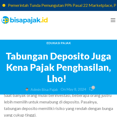
Pemerintah Tunda Pemungutan PPh Pasal 22 Marketplace, Pajak 
EDUKASI PAJAK
Tabungan Deposito Juga
Kena Pajak Penghasilan,
Lho!
0
On May 8, 2024
Admin Bisa Pajak
Saat banyak orang mulai berinvestasi, beberapa orang justru
lebih memilih untuk menabung di deposito. Pasalnya,
tabungan deposito memiliki risiko yang rendah dengan bunga
yang cukup tinggi.