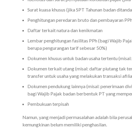
Surat kuasa khusus (jika SPT Tahunan badan ditanda
Penghitungan peredaran bruto dan pembayaran PP
Daftar terkait natura dan kenikmatan
Lembar penghitungan fasilitas PPh (bagi Wajib Paj
berupa pengurangan tarif sebesar 50%)
Dokumen khusus untuk badan usaha tertentu (misal
Dokumen terkait utang (misal: daftar piutang tak te
transfer untuk usaha yang melakukan transaksi afilia
Dokumen pendukung lainnya (misal: penerimaan divid
bagi Wajib Pajak badan berbentuk PT yang mempero
Pembukuan terpisah
Namun, yang menjadi permasalahan adalah bila perus
kemungkinan belum memiliki penghasilan.