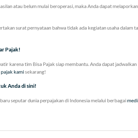
asilan atau belum mulai beroperasi, maka Anda dapat melaporka
yertakan surat pernyataan bahwa tidak ada kegiatan usaha dalam t
ar Pajak!
watir karena tim Bisa Pajak siap membantu. Anda dapat jadwalkan
 pajak kami
sekarang!
uk Anda di sini!
baru seputar dunia perpajakan di Indonesia melalui berbagai
medi