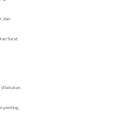
, dan
kan Surat
 dilakukan
n penting,