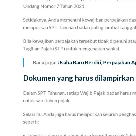
Undang Nomor 7 Tahun 2021.
Setidaknya, Anda memenuhi kewajiban perpajakan dasa
melaporkan SPT Tahunan badan paling lambat tanggal 
Bila kewajiban perpajakan tersebut tidak dipenuhi at
Tagihan Pajak (STP) untuk mengenakan sanksi.
Baca juga:
Usaha Baru Berdiri, Perpajakan A
Dokumen yang harus dilampirkan
Dalam SPT Tahunan, setiap Wajib Pajak badan harus m
untuk satu tahun pajak.
Selain itu, Anda juga harus melaporkan seluruh pengh
seperti:
Identitas dan surat pernyataan konsultan pajak (jik