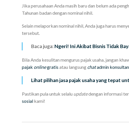
Jika perusahaan Anda masih baru dan belum ada pengh
Tahunan badan dengan nominal nihil.
Selain melaporkan nominal nihil, Anda juga harus men
tersebut.
Baca juga:
Ngeri! Ini Akibat Bisnis Tidak Bay
Bila Anda kesulitan mengurus pajak usaha, jangan kha
pajak
online
gratis
atau langsung
chat
admin konsultan
Lihat pilihan jasa pajak usaha yang tepat unt
Pastikan pula untuk selalu
update
dengan informasi ter
sosial
kami!