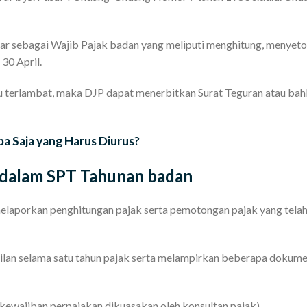
r sebagai Wajib Pajak badan yang meliputi menghitung, menyetor
30 April.
au terlambat, maka DJP dapat menerbitkan Surat Teguran atau bah
pa Saja yang Harus Diurus?
 dalam SPT Tahunan badan
elaporkan penghitungan pajak serta pemotongan pajak yang telah
asilan selama satu tahun pajak serta melampirkan beberapa dokume
a kewajiban perpajakan dikuasakan oleh konsultan pajak)