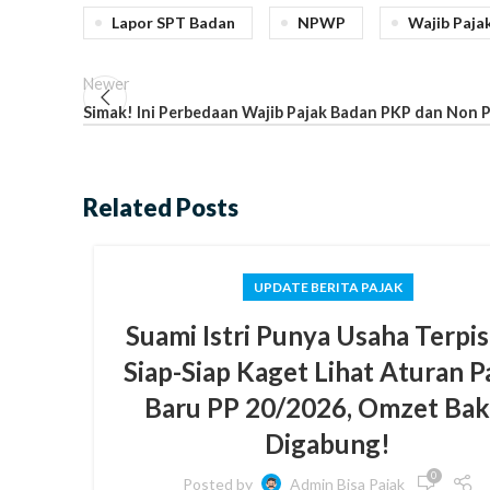
Lapor SPT Badan
NPWP
Wajib Paja
Newer
Simak! Ini Perbedaan Wajib Pajak Badan PKP dan Non 
Related Posts
UPDATE BERITA PAJAK
Suami Istri Punya Usaha Terpi
Siap-Siap Kaget Lihat Aturan P
Baru PP 20/2026, Omzet Bak
Digabung!
0
Posted by
Admin Bisa Pajak