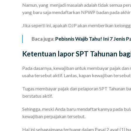
Namun, yang menjadi masalah adalah tidak semua peru
yang baru saja mendaftarkan NPWP badan pada akhir t
Jika seperti ini, apakah DJP akan memberikan kelong
Baca juga:
Pebisnis Wajib Tahu! Ini 7 Jenis
Ketentuan lapor SPT Tahunan bag
Pada dasarnya, kewajiban untuk membayar pajak da
usaha tersebut aktif. Lantas, kapan kewajiban tersebut
Tugas membayar pajak dan pelaporan SPT Tahunan bad
berstatus aktif.
Sehingga, meski Anda baru mendaftarkannya pada bul
kewajiban perpajakan tersebut.
Hal ini sebagaimana tertuang dalam Pasal 2 ayat (1) h