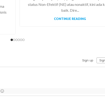
status Non-Efektif (NE) atau nonaktif, kini ada 
ama
baik. Dire...
snis
CONTINUE READING