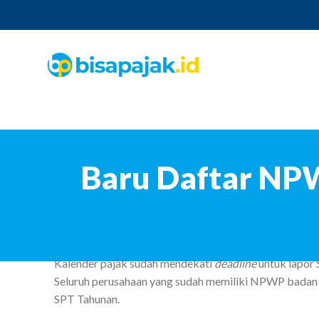
Baru Daftar NP
Kalender pajak sudah mendekati
deadline
untuk lapor 
Seluruh perusahaan yang sudah memiliki NPWP badan h
SPT Tahunan.