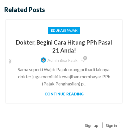
Related Posts
EDUKASI PAJAK
Dokter, Begini Cara Hitung PPh Pasal
21 Anda!
0
Admin Bisa Pajak
Sama seperti Wajib Pajak orang pribadi lainnya,
dokter juga memiliki kewajiban membayar PPh
(Pajak Penghasilan) p...
CONTINUE READING