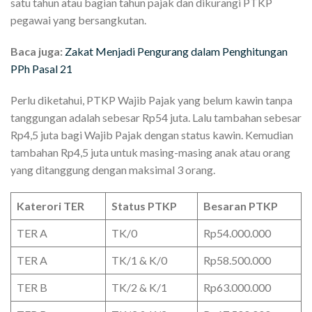
satu tahun atau bagian tahun pajak dan dikurangi PTKP
pegawai yang bersangkutan.
Baca juga:
Zakat Menjadi Pengurang dalam Penghitungan
PPh Pasal 21
Perlu diketahui, PTKP Wajib Pajak yang belum kawin tanpa
tanggungan adalah sebesar Rp54 juta. Lalu tambahan sebesar
Rp4,5 juta bagi Wajib Pajak dengan status kawin. Kemudian
tambahan Rp4,5 juta untuk masing-masing anak atau orang
yang ditanggung dengan maksimal 3 orang.
Katerori TER
Status PTKP
Besaran PTKP
TER A
TK/0
Rp54.000.000
TER A
TK/1 & K/0
Rp58.500.000
TER B
TK/2 & K/1
Rp63.000.000