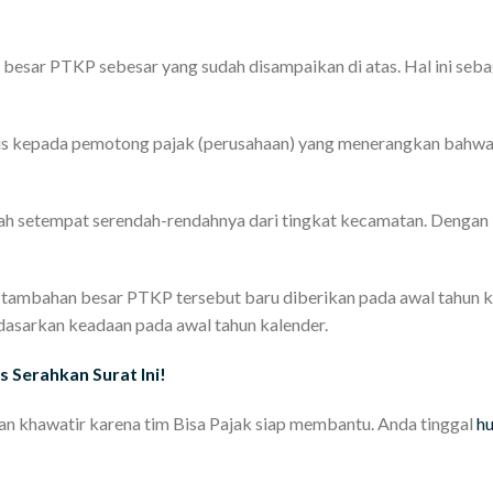
n besar PTKP sebesar yang sudah disampaikan di atas. Hal ini se
tulis kepada pemotong pajak (perusahaan) yang menerangkan bahw
rah setempat serendah-rendahnya dari tingkat kecamatan. Dengan 
 tambahan besar PTKP tersebut baru diberikan pada awal tahun k
rdasarkan keadaan pada awal tahun kalender.
 Serahkan Surat Ini!
gan khawatir karena tim Bisa Pajak siap membantu. Anda tinggal
h