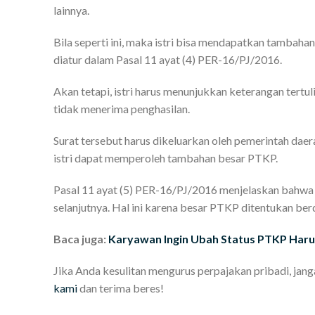
lainnya.
Bila seperti ini, maka istri bisa mendapatkan tambaha
diatur dalam Pasal 11 ayat (4) PER-16/PJ/2016.
Akan tetapi, istri harus menunjukkan keterangan ter
tidak menerima penghasilan.
Surat tersebut harus dikeluarkan oleh pemerintah dae
istri dapat memperoleh tambahan besar PTKP.
Pasal 11 ayat (5) PER-16/PJ/2016 menjelaskan bahwa
selanjutnya. Hal ini karena besar PTKP ditentukan be
Baca juga:
Karyawan Ingin Ubah Status PTKP Harus
Jika Anda kesulitan mengurus perpajakan pribadi, jan
kami
dan terima beres!