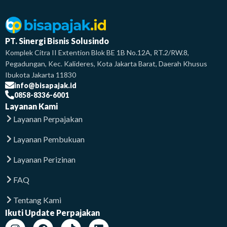
PT. Sinergi Bisnis Solusindo
Komplek Citra II Extention Blok BE 1B No.12A, RT.2/RW.8,
Pegadungan, Kec. Kalideres, Kota Jakarta Barat, Daerah Khusus
Ibukota Jakarta 11830
info@bisapajak.id
0858-8336-6001
Layanan Kami
Layanan Perpajakan
Layanan Pembukuan
Layanan Perizinan
FAQ
Tentang Kami
Ikuti Update Perpajakan