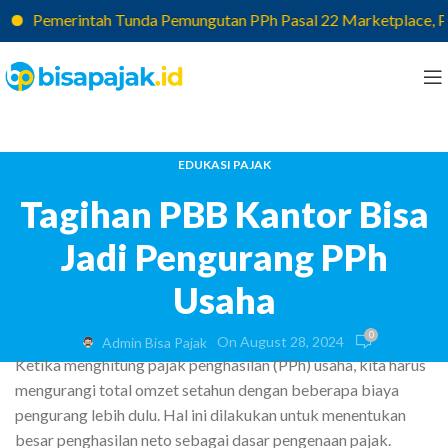
Pemerintah Tunda Pemungutan PPh Pasal 22 Marketplace, Pajak 
EDUKASI PAJAK
Tagihan PBB Kantor Bisa
Jadi Pengurang PPh
Usaha
0
On August 28, 2024
Admin Bisa Pajak
Ketika menghitung pajak penghasilan (PPh) usaha, kita harus
mengurangi total omzet setahun dengan beberapa biaya
pengurang lebih dulu. Hal ini dilakukan untuk menentukan
besar penghasilan neto sebagai dasar pengenaan pajak.