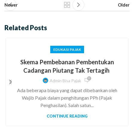
Newer
Older
Related Posts
EDUKASI PAJAK
Skema Pembebanan Pembentukan
Cadangan Piutang Tak Tertagih
0
Admin Bisa Pajak
Ada beberapa biaya yang dapat dibebankan oleh
Wajib Pajak dalam penghitungan PPh (Pajak
Penghasilan). Salah satun...
CONTINUE READING