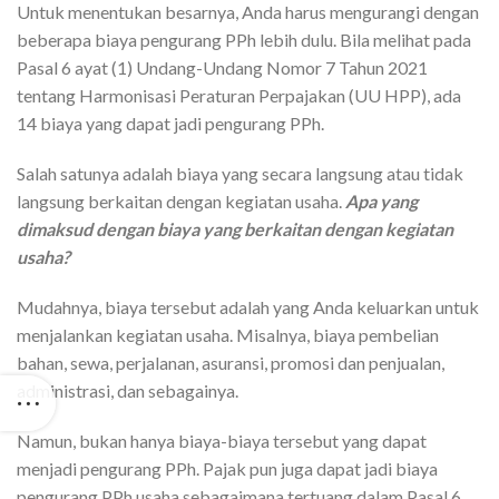
Untuk menentukan besarnya, Anda harus mengurangi dengan
beberapa biaya pengurang PPh lebih dulu. Bila melihat pada
Pasal 6 ayat (1) Undang-Undang Nomor 7 Tahun 2021
tentang Harmonisasi Peraturan Perpajakan (UU HPP), ada
14 biaya yang dapat jadi pengurang PPh.
Salah satunya adalah biaya yang secara langsung atau tidak
langsung berkaitan dengan kegiatan usaha.
Apa yang
dimaksud dengan biaya yang berkaitan dengan kegiatan
usaha?
Mudahnya, biaya tersebut adalah yang Anda keluarkan untuk
menjalankan kegiatan usaha. Misalnya, biaya pembelian
bahan, sewa, perjalanan, asuransi, promosi dan penjualan,
administrasi, dan sebagainya.
Namun, bukan hanya biaya-biaya tersebut yang dapat
menjadi pengurang PPh. Pajak pun juga dapat jadi biaya
pengurang PPh usaha sebagaimana tertuang dalam Pasal 6