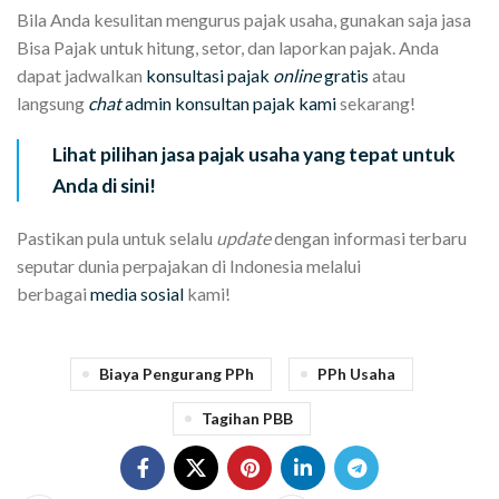
Bila Anda kesulitan mengurus pajak usaha, gunakan saja jasa
Bisa Pajak untuk hitung, setor, dan laporkan pajak. Anda
dapat jadwalkan
konsultasi pajak
online
gratis
atau
langsung
chat
admin konsultan pajak kami
sekarang!
Lihat pilihan jasa pajak usaha yang tepat untuk
Anda di sini!
Pastikan pula untuk selalu
update
dengan informasi terbaru
seputar dunia perpajakan di Indonesia melalui
berbagai
media sosial
kami!
Biaya Pengurang PPh
PPh Usaha
Tagihan PBB