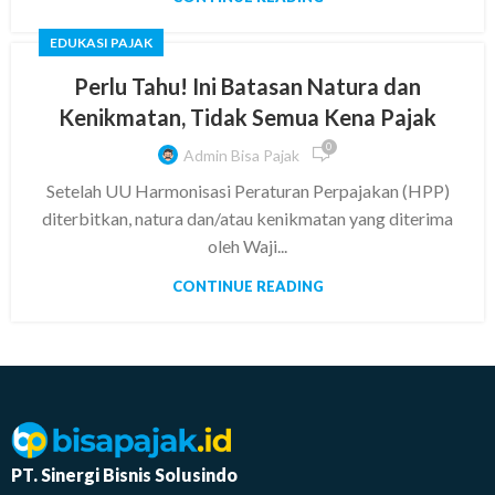
EDUKASI PAJAK
Perlu Tahu! Ini Batasan Natura dan
Kenikmatan, Tidak Semua Kena Pajak
0
Admin Bisa Pajak
Setelah UU Harmonisasi Peraturan Perpajakan (HPP)
diterbitkan, natura dan/atau kenikmatan yang diterima
oleh Waji...
CONTINUE READING
PT. Sinergi Bisnis Solusindo