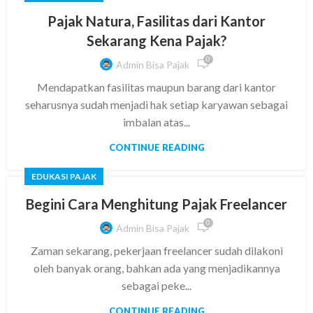
Pajak Natura, Fasilitas dari Kantor
Sekarang Kena Pajak?
0
Admin Bisa Pajak
Mendapatkan fasilitas maupun barang dari kantor
seharusnya sudah menjadi hak setiap karyawan sebagai
imbalan atas...
CONTINUE READING
EDUKASI PAJAK
Begini Cara Menghitung Pajak Freelancer
0
Admin Bisa Pajak
Zaman sekarang, pekerjaan freelancer sudah dilakoni
oleh banyak orang, bahkan ada yang menjadikannya
sebagai peke...
CONTINUE READING