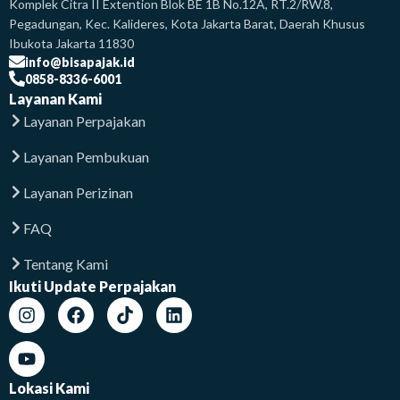
Komplek Citra II Extention Blok BE 1B No.12A, RT.2/RW.8,
Pegadungan, Kec. Kalideres, Kota Jakarta Barat, Daerah Khusus
Ibukota Jakarta 11830
info@bisapajak.id
0858-8336-6001
Layanan Kami
Layanan Perpajakan
Layanan Pembukuan
Layanan Perizinan
FAQ
Tentang Kami
Ikuti Update Perpajakan
Lokasi Kami