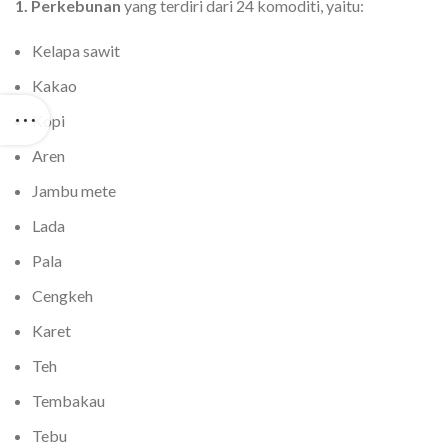
1. Perkebunan
yang terdiri dari 24 komoditi, yaitu:
Kelapa sawit
Kakao
Kopi
Aren
Jambu mete
Lada
Pala
Cengkeh
Karet
Teh
Tembakau
Tebu