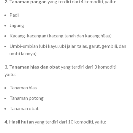
2. Tanaman pangan
yang terdiri dari 4 komoditi, yaitu:
Padi
Jagung
Kacang-kacangan (kacang tanah dan kacang hijau)
Umbi-umbian (ubi kayu, ubi jalar, talas, garut, gembili, dan
umbi lainnya)
3. Tanaman hias dan obat
yang terdiri dari 3 komoditi,
yaitu:
Tanaman hias
Tanaman potong
Tanaman obat
4. Hasil hutan
yang terdiri dari 10 komoditi, yaitu: