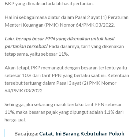
BKP yang dimaksud adalah hasil pertanian.
Hal ini sebagaimana diatur dalam Pasal 2 ayat (1) Peraturan
Menteri Keuangan (PMK) Nomor 64/PMK.03/2022.
Lalu, berapa besar PPN yang dikenakan untuk hasil
pertanian tersebut?
Pada dasarnya, tarif yang dikenakan
tetap sama, yaitu sebesar 11%.
Akan tetapi, PKP memungut dengan besaran tertentu yaitu
sebesar 10% dari tarif PPN yang berlaku saat ini. Ketentuan
tersebut tertuang dalam Pasal 3 ayat (2) PMK Nomor
64/PMK.03/2022.
Sehingga, jika sekarang masih berlaku tarif PPN sebesar
11%, maka besaran pajak yang dipungut adalah 1,1% dari
harga jual.
Baca juga:
Catat, Ini Barang Kebutuhan Pokok