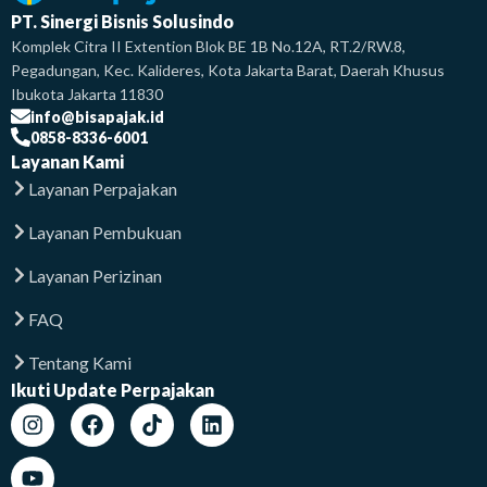
PT. Sinergi Bisnis Solusindo
Komplek Citra II Extention Blok BE 1B No.12A, RT.2/RW.8,
Pegadungan, Kec. Kalideres, Kota Jakarta Barat, Daerah Khusus
Ibukota Jakarta 11830
info@bisapajak.id
0858-8336-6001
Layanan Kami
Layanan Perpajakan
Layanan Pembukuan
Layanan Perizinan
FAQ
Tentang Kami
Ikuti Update Perpajakan