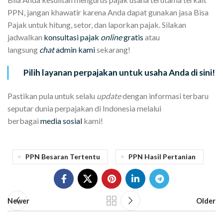
PPN, jangan khawatir karena Anda dapat gunakan jasa Bisa
Pajak untuk hitung, setor, dan laporkan pajak. Silakan
jadwalkan
konsultasi pajak
online
gratis
atau
langsung
chat
admin kami
sekarang!
Pilih layanan perpajakan untuk usaha Anda di sini!
Pastikan pula untuk selalu
update
dengan informasi terbaru
seputar dunia perpajakan di Indonesia melalui
berbagai
media sosial
kami!
PPN Besaran Tertentu
PPN Hasil Pertanian
Newer
Older