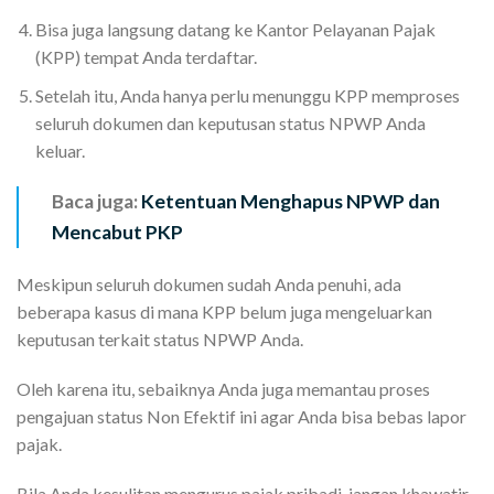
Bisa juga langsung datang ke Kantor Pelayanan Pajak
(KPP) tempat Anda terdaftar.
Setelah itu, Anda hanya perlu menunggu KPP memproses
seluruh dokumen dan keputusan status NPWP Anda
keluar.
Baca juga:
Ketentuan Menghapus NPWP dan
Mencabut PKP
Meskipun seluruh dokumen sudah Anda penuhi, ada
beberapa kasus di mana KPP belum juga mengeluarkan
keputusan terkait status NPWP Anda.
Oleh karena itu, sebaiknya Anda juga memantau proses
pengajuan status Non Efektif ini agar Anda bisa bebas lapor
pajak.
Bila Anda kesulitan mengurus pajak pribadi, jangan khawatir