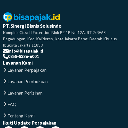
PT. Sinergi Bisnis Solusindo
Komplek Citra II Extention Blok BE 1B No.12A, RT.2/RW.8,
Pegadungan, Kec. Kalideres, Kota Jakarta Barat, Daerah Khusus
Ibukota Jakarta 11830
info@bisapajak.id
0858-8336-6001
Layanan Kami
Layanan Perpajakan
Layanan Pembukuan
Layanan Perizinan
FAQ
Tentang Kami
Ikuti Update Perpajakan