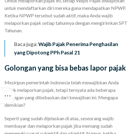
Untuk melaporkan pajak ini, setiap Wajib Pajak diwajibkan
untuk mendaftarkan diri mereka guna mendapatkan NPWP.
Ketika NPWP tersebut sudah aktif, maka Anda wajib
melaporkan pajak setiap tahunnya dengan mengirimkan SPT
Tahunan.
Baca juga:
Wajib Pajak Penerima Penghasilan
yang Dipotong PPh Pasal 21
Golongan yang bisa bebas lapor pajak
Meskipun pemerintah Indonesia telah mewajibkan Anda
untuk melaporkan pajak, tetapi ternyata ada beberapa
golongan yang dibebaskan dari kewajiban ini. Mengapa
demikian?
Seperti yang sudah dijelaskan di atas, seseorang wajib
membayar dan melaporkan pajak jika memang sudah
memenuhi syarat subjektif dan objektif. Namun, ketika