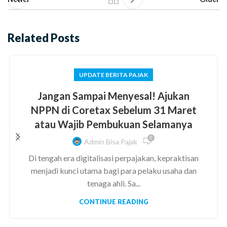
Related Posts
UPDATE BERITA PAJAK
Jangan Sampai Menyesal! Ajukan
NPPN di Coretax Sebelum 31 Maret
atau Wajib Pembukuan Selamanya
0
Admin Bisa Pajak
Di tengah era digitalisasi perpajakan, kepraktisan
menjadi kunci utama bagi para pelaku usaha dan
tenaga ahli. Sa...
CONTINUE READING