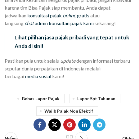
karena tim Bisa Pajak siap membantu. Anda dapat
jadwalkan
konsultasi pajak
online
gratis
atau
langsung
chat
admin konsultan pajak kami
sekarang!
Lihat pilihan jasa pajak pribadi yang tepat untuk
Anda di sini!
Pastikan pula untuk selalu
update
dengan informasi terbaru
seputar dunia perpajakan di Indonesia melalui
berbagai
media sosial
kami!
Bebas Lapor Pajak
Lapor Spt Tahunan
Wajib Pajak Non Efektif
Newer
Older