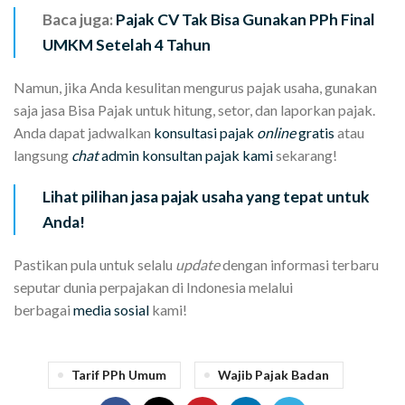
Baca juga:
Pajak CV Tak Bisa Gunakan PPh Final
UMKM Setelah 4 Tahun
Namun, jika Anda kesulitan mengurus pajak usaha, gunakan
saja jasa Bisa Pajak untuk hitung, setor, dan laporkan pajak.
Anda dapat jadwalkan
konsultasi pajak
online
gratis
atau
langsung
chat
admin konsultan pajak kami
sekarang!
Lihat pilihan jasa pajak usaha yang tepat untuk
Anda!
Pastikan pula untuk selalu
update
dengan informasi terbaru
seputar dunia perpajakan di Indonesia melalui
berbagai
media sosial
kami!
Tarif PPh Umum
Wajib Pajak Badan