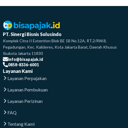
PT. Sinergi Bisnis Solusindo
Komplek Citra II Extention Blok BE 1B No.12A, RT.2/RW.8,
Pegadungan, Kec. Kalideres, Kota Jakarta Barat, Daerah Khusus
Ibukota Jakarta 11830
info@bisapajak.id
0858-8336-6001
Layanan Kami
Layanan Perpajakan
Layanan Pembukuan
Layanan Perizinan
FAQ
Tentang Kami