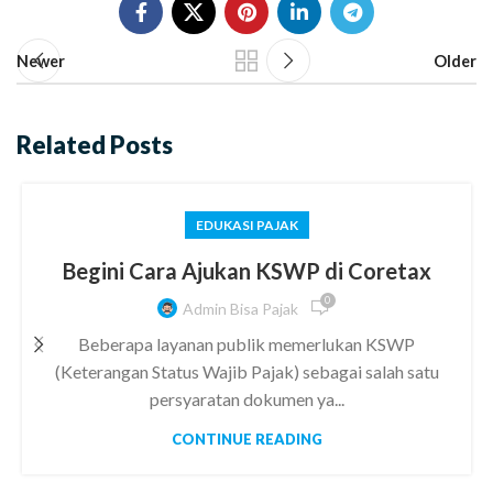
Newer
Older
Related Posts
EDUKASI PAJAK
Begini Cara Ajukan KSWP di Coretax
0
Admin Bisa Pajak
Beberapa layanan publik memerlukan KSWP
(Keterangan Status Wajib Pajak) sebagai salah satu
persyaratan dokumen ya...
CONTINUE READING