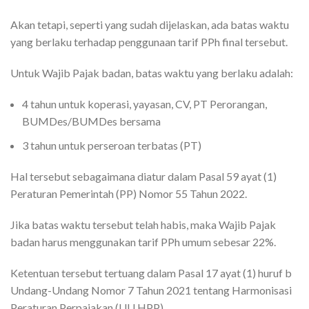
Akan tetapi, seperti yang sudah dijelaskan, ada batas waktu
yang berlaku terhadap penggunaan tarif PPh final tersebut.
Untuk Wajib Pajak badan, batas waktu yang berlaku adalah:
4 tahun untuk koperasi, yayasan, CV, PT Perorangan,
BUMDes/BUMDes bersama
3 tahun untuk perseroan terbatas (PT)
Hal tersebut sebagaimana diatur dalam Pasal 59 ayat (1)
Peraturan Pemerintah (PP) Nomor 55 Tahun 2022.
Jika batas waktu tersebut telah habis, maka Wajib Pajak
badan harus menggunakan tarif PPh umum sebesar 22%.
Ketentuan tersebut tertuang dalam Pasal 17 ayat (1) huruf b
Undang-Undang Nomor 7 Tahun 2021 tentang Harmonisasi
Peraturan Perpajakan (UU HPP).