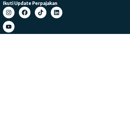
Ikuti Update Perpajakan
Lokasi Kami