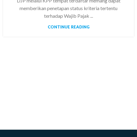
DJP melalui KPP tempat terdaftar memang dapat
memberikan penetapan status kriteria tertentu
terhadap Wajib Pajak ...
CONTINUE READING