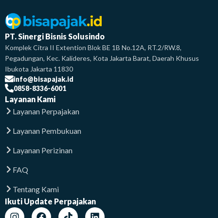
PT. Sinergi Bisnis Solusindo
Komplek Citra II Extention Blok BE 1B No.12A, RT.2/RW.8,
Pegadungan, Kec. Kalideres, Kota Jakarta Barat, Daerah Khusus
Ibukota Jakarta 11830
info@bisapajak.id
0858-8336-6001
Layanan Kami
Layanan Perpajakan
Layanan Pembukuan
Layanan Perizinan
FAQ
Tentang Kami
Ikuti Update Perpajakan