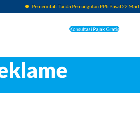
Pemerintah Tunda Pemungutan PPh Pasal 22 Marketpl
Konsultasi Pajak Gratis
Reklame