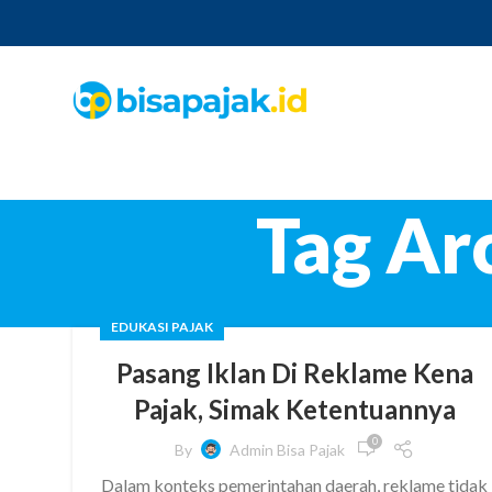
Tag Ar
EDUKASI PAJAK
Pasang Iklan Di Reklame Kena
Pajak, Simak Ketentuannya
0
By
Admin Bisa Pajak
Dalam konteks pemerintahan daerah, reklame tidak