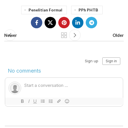
Penelitian Formal
PPh PHTB
Newer
Older