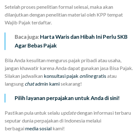
Setelah proses penelitian formal selesai, maka akan
dilanjutkan dengan penelitian material oleh KPP tempat
Wajib Pajak terdaftar.
Baca juga:
Harta Waris dan Hibah Ini Perlu SKB
Agar Bebas Pajak
Bila Anda kesulitan mengurus pajak pribadi atau usaha,
jangan khawatir karena Anda dapat gunakan jasa Bisa Pajak.
Silakan jadwalkan
konsultasi pajak
online
gratis
atau
langsung
chat
admin kami
sekarang!
Pilih layanan perpajakan untuk Anda di sini!
Pastikan pula untuk selalu
update
dengan informasi terbaru
seputar dunia perpajakan di Indonesia melalui
berbagai
media sosial
kami!