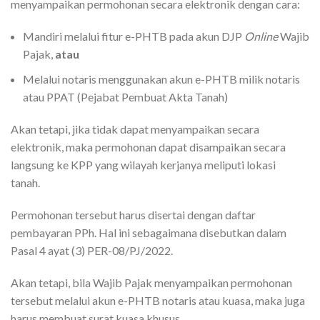
menyampaikan permohonan secara elektronik dengan cara:
Mandiri melalui fitur e-PHTB pada akun DJP
Online
Wajib
Pajak,
atau
Melalui notaris menggunakan akun e-PHTB milik notaris
atau PPAT (Pejabat Pembuat Akta Tanah)
Akan tetapi, jika tidak dapat menyampaikan secara
elektronik, maka permohonan dapat disampaikan secara
langsung ke KPP yang wilayah kerjanya meliputi lokasi
tanah.
Permohonan tersebut harus disertai dengan daftar
pembayaran PPh. Hal ini sebagaimana disebutkan dalam
Pasal 4 ayat (3) PER-08/PJ/2022.
Akan tetapi, bila Wajib Pajak menyampaikan permohonan
tersebut melalui akun e-PHTB notaris atau kuasa, maka juga
harus membuat surat kuasa khusus.