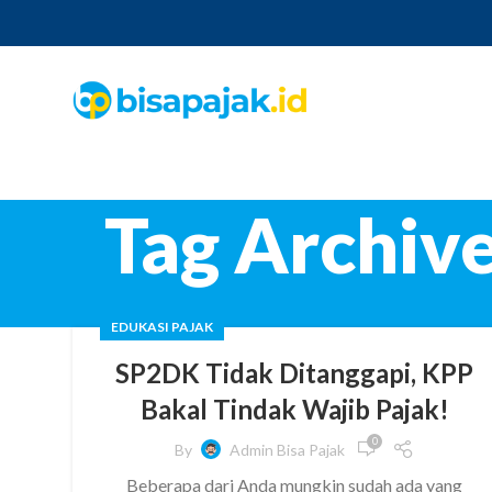
Tag Archive
EDUKASI PAJAK
SP2DK Tidak Ditanggapi, KPP
Bakal Tindak Wajib Pajak!
0
By
Admin Bisa Pajak
Beberapa dari Anda mungkin sudah ada yang