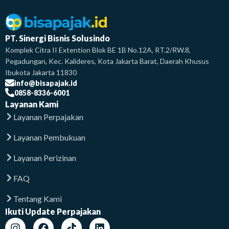
PT. Sinergi Bisnis Solusindo
Komplek Citra II Extention Blok BE 1B No.12A, RT.2/RW.8,
Pegadungan, Kec. Kalideres, Kota Jakarta Barat, Daerah Khusus
Ibukota Jakarta 11830
info@bisapajak.id
0858-8336-6001
Layanan Kami
Layanan Perpajakan
Layanan Pembukuan
Layanan Perizinan
FAQ
Tentang Kami
Ikuti Update Perpajakan