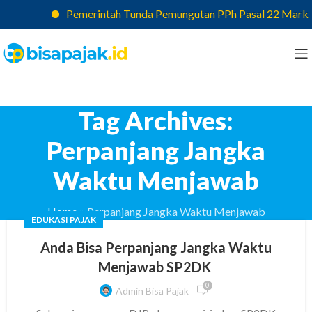
Pemerintah Tunda Pemungutan PPh Pasal 22 Marketpl
Tag Archives:
Perpanjang Jangka
Waktu Menjawab
Home
»
Perpanjang Jangka Waktu Menjawab
EDUKASI PAJAK
Anda Bisa Perpanjang Jangka Waktu
Menjawab SP2DK
0
Admin Bisa Pajak