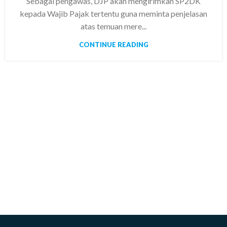
Sebagai pengawas, DJP akan mengirimkan SP2DK
kepada Wajib Pajak tertentu guna meminta penjelasan
atas temuan mere...
CONTINUE READING