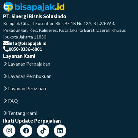
PT. Sinergi Bisnis Solusindo
Komplek Citra II Extention Blok BE 1B No.12A, RT.2/RW.8,
Pegadungan, Kec. Kalideres, Kota Jakarta Barat, Daerah Khusus
Ibukota Jakarta 11830
info@bisapajak.id
0858-8336-6001
Layanan Kami
Layanan Perpajakan
Layanan Pembukuan
Layanan Perizinan
FAQ
Tentang Kami
Ikuti Update Perpajakan