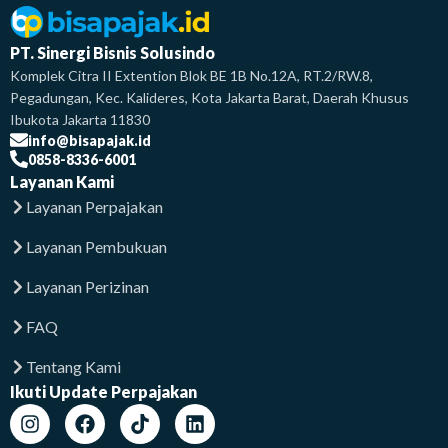
PT. Sinergi Bisnis Solusindo
Komplek Citra II Extention Blok BE 1B No.12A, RT.2/RW.8,
Pegadungan, Kec. Kalideres, Kota Jakarta Barat, Daerah Khusus
Ibukota Jakarta 11830
info@bisapajak.id
0858-8336-6001
Layanan Kami
Layanan Perpajakan
Layanan Pembukuan
Layanan Perizinan
FAQ
Tentang Kami
Ikuti Update Perpajakan