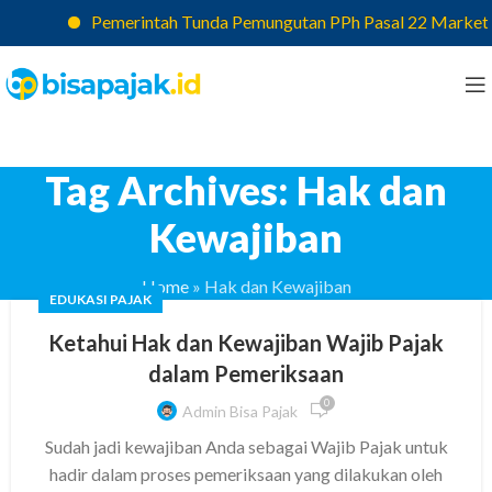
Pemerintah Tunda Pemungutan PPh Pasal 22 Marketplac
Tag Archives: Hak dan
Kewajiban
Home
»
Hak dan Kewajiban
EDUKASI PAJAK
Ketahui Hak dan Kewajiban Wajib Pajak
dalam Pemeriksaan
0
Admin Bisa Pajak
Sudah jadi kewajiban Anda sebagai Wajib Pajak untuk
hadir dalam proses pemeriksaan yang dilakukan oleh