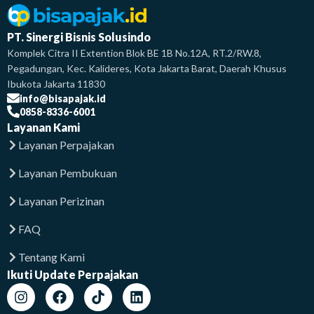
PT. Sinergi Bisnis Solusindo
Komplek Citra II Extention Blok BE 1B No.12A, RT.2/RW.8,
Pegadungan, Kec. Kalideres, Kota Jakarta Barat, Daerah Khusus
Ibukota Jakarta 11830
info@bisapajak.id
0858-8336-6001
Layanan Kami
Layanan Perpajakan
Layanan Pembukuan
Layanan Perizinan
FAQ
Tentang Kami
Ikuti Update Perpajakan