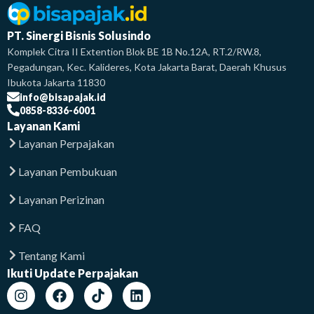
PT. Sinergi Bisnis Solusindo
Komplek Citra II Extention Blok BE 1B No.12A, RT.2/RW.8,
Pegadungan, Kec. Kalideres, Kota Jakarta Barat, Daerah Khusus
Ibukota Jakarta 11830
info@bisapajak.id
0858-8336-6001
Layanan Kami
Layanan Perpajakan
Layanan Pembukuan
Layanan Perizinan
FAQ
Tentang Kami
Ikuti Update Perpajakan