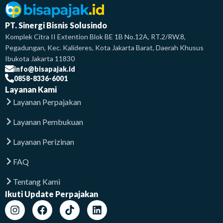
PT. Sinergi Bisnis Solusindo
Komplek Citra II Extention Blok BE 1B No.12A, RT.2/RW.8,
Pegadungan, Kec. Kalideres, Kota Jakarta Barat, Daerah Khusus
Ibukota Jakarta 11830
info@bisapajak.id
0858-8336-6001
Layanan Kami
Layanan Perpajakan
Layanan Pembukuan
Layanan Perizinan
FAQ
Tentang Kami
Ikuti Update Perpajakan