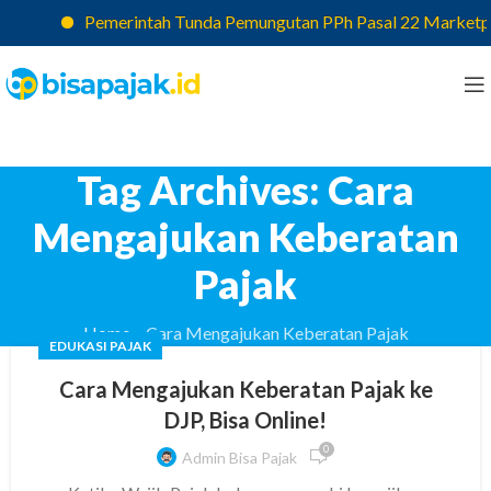
Pemerintah Tunda Pemungutan PPh Pasal 22 Marketplace
Tag Archives: Cara
Mengajukan Keberatan
Pajak
Home
»
Cara Mengajukan Keberatan Pajak
EDUKASI PAJAK
Cara Mengajukan Keberatan Pajak ke
DJP, Bisa Online!
0
Admin Bisa Pajak