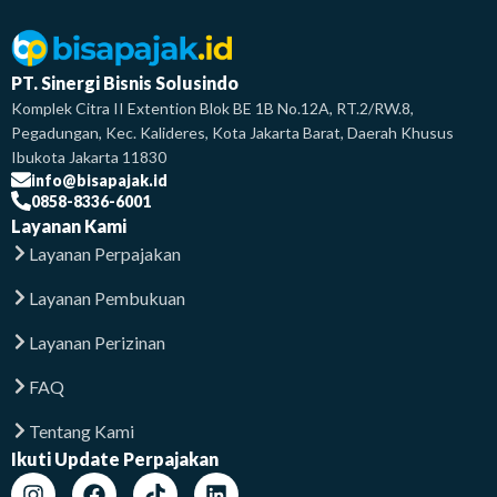
PT. Sinergi Bisnis Solusindo
Komplek Citra II Extention Blok BE 1B No.12A, RT.2/RW.8,
Pegadungan, Kec. Kalideres, Kota Jakarta Barat, Daerah Khusus
Ibukota Jakarta 11830
info@bisapajak.id
0858-8336-6001
Layanan Kami
Layanan Perpajakan
Layanan Pembukuan
Layanan Perizinan
FAQ
Tentang Kami
Ikuti Update Perpajakan