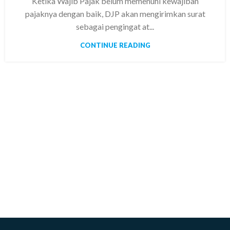
Ketika Wajib Pajak belum memenuhi kewajiban
pajaknya dengan baik, DJP akan mengirimkan surat
sebagai pengingat at...
CONTINUE READING